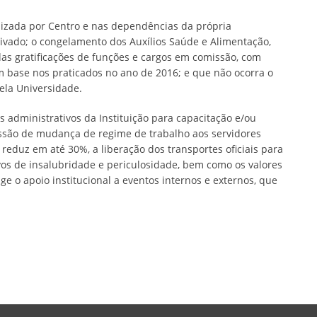
izada por Centro e nas dependências da própria
vado; o congelamento dos Auxílios Saúde e Alimentação,
as gratificações de funções e cargos em comissão, com
m base nos praticados no ano de 2016; e que não ocorra o
ela Universidade.
s administrativos da Instituição para capacitação e/ou
são de mudança de regime de trabalho aos servidores
reduz em até 30%, a liberação dos transportes oficiais para
vos de insalubridade e periculosidade, bem como os valores
e o apoio institucional a eventos internos e externos, que