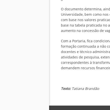
O documento determina, aind
Universidade, bem como nos 
com base nos valores pratica
base na tabela praticada no 
aumento na concessão de vaga
Com a Portaria, fica condicio
formação continuada a não c
docentes e técnico administra
atividades de pesquisa, exte
correspondentes à transformaç
demandem recursos financeiros
Texto:
Tatiana Brandão