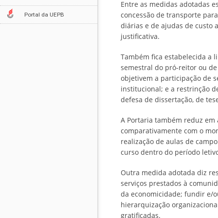
Entre as medidas adotadas es
concessão de transporte para 
Portal da UEPB
diárias e de ajudas de custo 
justificativa.
Também fica estabelecida a l
semestral do pró-reitor ou d
objetivem a participação de s
institucional; e a restrinçã
defesa de dissertação, de tes
A Portaria também reduz em a
comparativamente com o monta
realização de aulas de campo
curso dentro do período letiv
Outra medida adotada diz resp
serviços prestados à comunida
da economicidade; fundir e/o
hierarquização organizaciona
gratificadas.