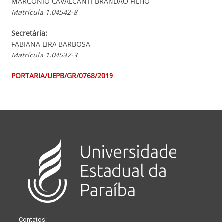
MARCONIO CAVALCANTI BRANDÃO FILHO
Matrícula 1.04542-8
Secretária:
FABIANA LIRA BARBOSA
Matrícula 1.04537-3
PORTARIA/UEPB/GR/0768/2019
Contatos: