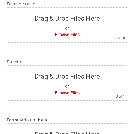
Folha de rosto
Drag & Drop Files Here
or
Browse Files
0
of 10
Projeto
Drag & Drop Files Here
or
Browse Files
0
of 1
Formulário unificado