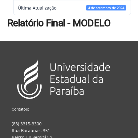
Última Atualização
4 de setembro de 2024
Relatório Final - MODELO
Contatos:
(83) 3315-3300
Rua Baraúnas, 351
Bairro Universitário