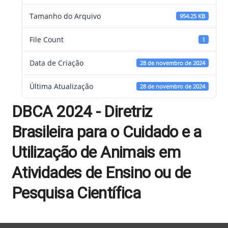
Tamanho do Arquivo
954.25 KB
File Count
1
Data de Criação
28 de novembro de 2024
Última Atualização
28 de novembro de 2024
DBCA 2024 - Diretriz
Brasileira para o Cuidado e a
Utilização de Animais em
Atividades de Ensino ou de
Pesquisa Científica