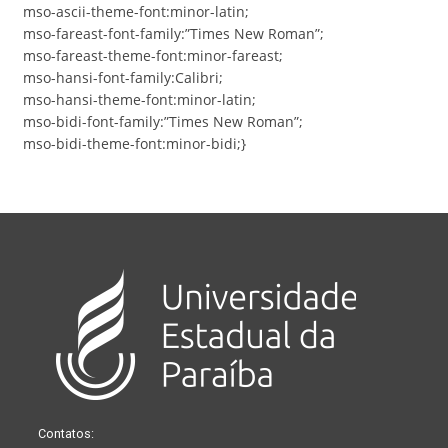
mso-ascii-theme-font:minor-latin;
mso-fareast-font-family:”Times New Roman”;
mso-fareast-theme-font:minor-fareast;
mso-hansi-font-family:Calibri;
mso-hansi-theme-font:minor-latin;
mso-bidi-font-family:”Times New Roman”;
mso-bidi-theme-font:minor-bidi;}
Contatos: