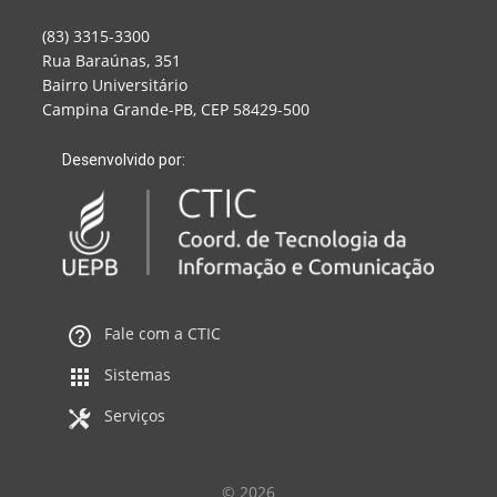
(83) 3315-3300
Rua Baraúnas, 351
Bairro Universitário
Campina Grande-PB, CEP 58429-500
Desenvolvido por:
Fale com a CTIC
Sistemas
Serviços
© 2026